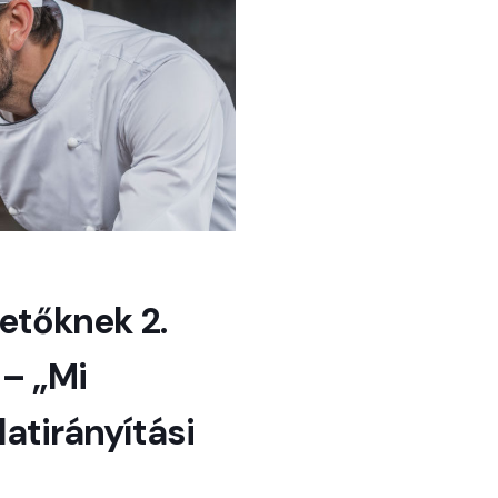
etőknek 2.
 – „Mi
latirányítási