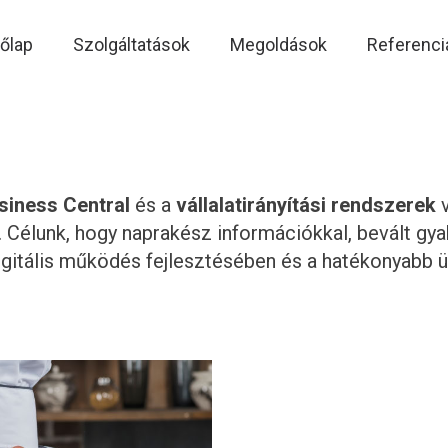
őlap
Szolgáltatások
Megoldások
Referenci
siness Central
és a
vállalatirányítási rendszerek
v
 Célunk, hogy naprakész információkkal, bevált gya
digitális működés fejlesztésében és a hatékonyabb ü