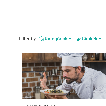
Filter by
Kategóriák
Címkék