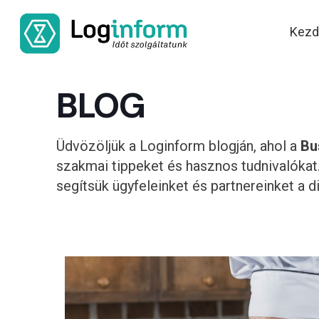
Kezd
BLOG
Üdvözöljük a Loginform blogján, ahol a
Bu
szakmai tippeket és hasznos tudnivalókat.
segítsük ügyfeleinket és partnereinket a 