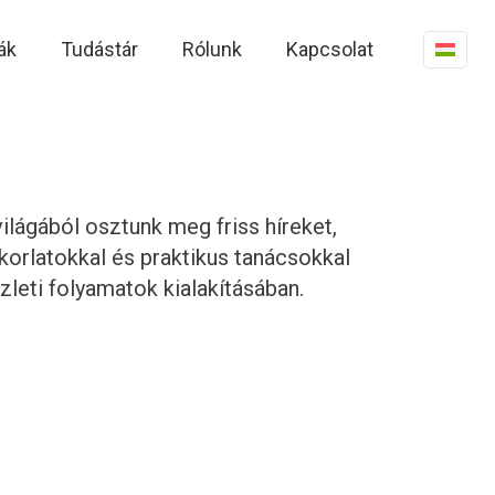
ák
Tudástár
Rólunk
Kapcsolat
ilágából osztunk meg friss híreket,
korlatokkal és praktikus tanácsokkal
zleti folyamatok kialakításában.