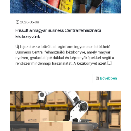
2026-06-08
Frissült a magyar Business Central felhasználói
kézikönyvünk
Új fejezetekkel bővült a Loginform ingyenesen letölthető
Business Central felhasználói kézikönyve, amely magyar
nyelven, gyakorlati példákkal és képernyőképekkel segíti a
rendszer mindennapi használatát. A kézikönyvet azért
[…]
Bővebben