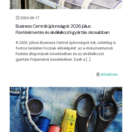
2026-06-17
Business Centrál újdonságok 2026. július:
Fizetéskövetés és alvállalkozói gyártás okosabban
A 2026. júliusi Business Central újdonságok két, üzletileg is
fontos területen hoznak előrelépést: az e-dokumentumok
fizetési állapotának követésében és az alvállalkozói
gyártási folyamatok kezelésében. Ezek a
[…]
Bővebben