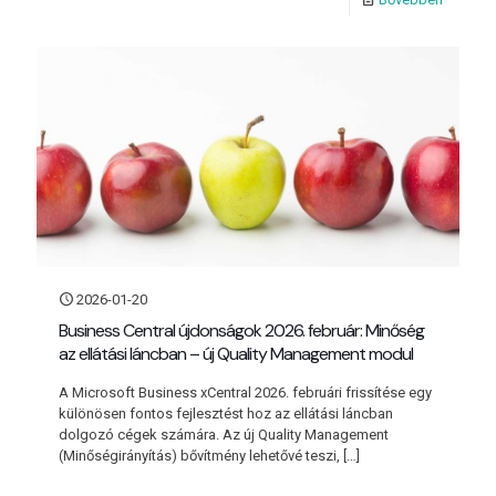
2026-01-20
Business Central újdonságok 2026. február: Minőség
az ellátási láncban – új Quality Management modul
A Microsoft Business xCentral 2026. februári frissítése egy
különösen fontos fejlesztést hoz az ellátási láncban
dolgozó cégek számára. Az új Quality Management
(Minőségirányítás) bővítmény lehetővé teszi,
[…]