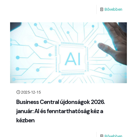
Bővebben
2025-12-15
Business Central újdonságok 2026.
január: AI és fenntarthatóság kéz a
kézben
Bővebben