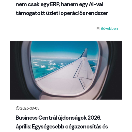
nem csak egy ERP, hanem egy AI-val
támogatott üzleti operációs rendszer
Bővebben
2026-03-05
Business Centrál újdonságok 2026.
április: Egységesebb cégazonosítás és