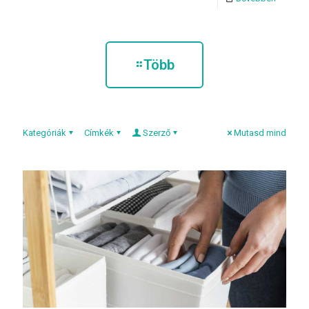
Több
Kategóriák
Címkék
Szerző
Mutasd mind