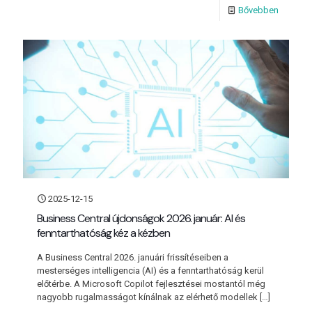
Bővebben
2025-12-15
Business Central újdonságok 2026. január: AI és
fenntarthatóság kéz a kézben
A Business Central 2026. januári frissítéseiben a
mesterséges intelligencia (AI) és a fenntarthatóság kerül
előtérbe. A Microsoft Copilot fejlesztései mostantól még
nagyobb rugalmasságot kínálnak az elérhető modellek
[…]