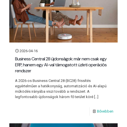
2026-04-16
Business Central 28 újdonságok: már nem csak egy
ERP, hanem egy AI-val támogatott üzleti operációs
rendszer
A 2026-os Business Central 28 (BC28) frissítés
egyértelműen a hatékonyság, automatizáció és AI-alapú
működés irányába viszi tovább a rendszert. A
legfontosabb újdonságok három fő terület köré
[…]
Bővebben