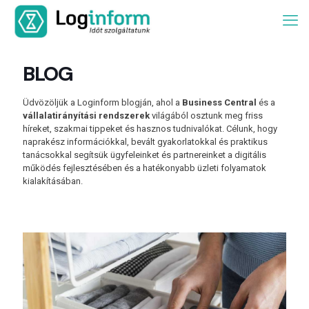
BLOG
Üdvözöljük a Loginform blogján, ahol a
Business Central
és a
vállalatirányítási rendszerek
világából osztunk meg friss
híreket, szakmai tippeket és hasznos tudnivalókat. Célunk, hogy
naprakész információkkal, bevált gyakorlatokkal és praktikus
tanácsokkal segítsük ügyfeleinket és partnereinket a digitális
működés fejlesztésében és a hatékonyabb üzleti folyamatok
kialakításában.