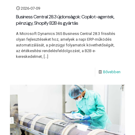
2026-07-09
Business Central 28.3 újdonságok: Copilot-agentek,
pénzügy, Shopify B2B és gyártás
A Microsoft Dynamics 365 Business Central 28.3 frissítés
olyan fejlesztéseket hoz, amelyek a napi ERP-működés
automatizálását, a pénzügyi folyamatok követhetőségét,
az értékesítési rendelésfeldolgozást, a B2B e-
kereskedelmet,
[…]
Bővebben