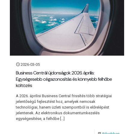
2026-03-05
Business Centrál újdonságok 2026. április:
Egységesebb cégazonosítás és könnyebb felhőbe
költözés
A 2026. áprilisi Business Central frissítés több stratégiai
jelentőségű fejlesztést hoz, amelyek nemcsak
technológiai, hanem üzleti szempontból is előrelépést
jelentenek. Az elektronikus dokumentumkezelés
egységesítése, a felhőbe
[…]
Bővebben