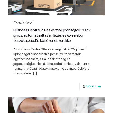
2026-05-21
Business Central 28-as verzió újdonságok 2026.
június: automatizált számlázás és könnyebb
összekapcsolás külső rendszerekkel
A Business Central 28-as verziójának 2026. júniusi
újdonságai elsősorban a pénzügyi folyamatok
egyszerűsítésére, az auditálhatóság és
jogosultságkezelés átláthatóbbá tételére, valamint a
fenntarthatósági adatok hatékonyabb integrációjára
fókuszálnak.
[…]
Bővebben