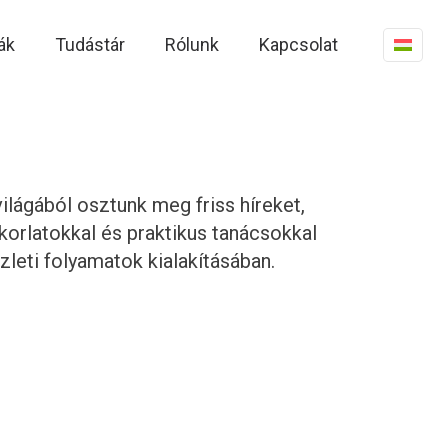
ák
Tudástár
Rólunk
Kapcsolat
ilágából osztunk meg friss híreket,
korlatokkal és praktikus tanácsokkal
zleti folyamatok kialakításában.