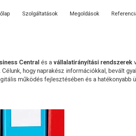
őlap
Szolgáltatások
Megoldások
Referenci
siness Central
és a
vállalatirányítási rendszerek
v
 Célunk, hogy naprakész információkkal, bevált gya
digitális működés fejlesztésében és a hatékonyabb ü