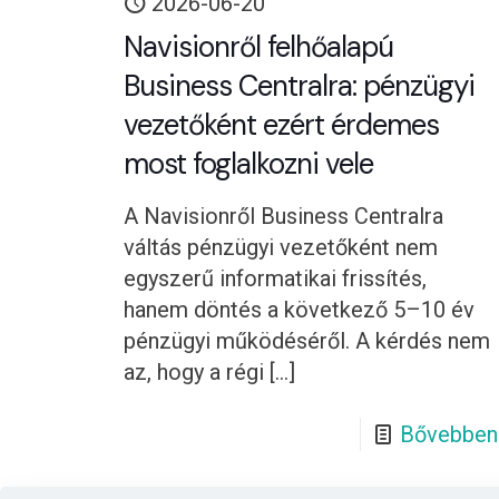
2026-06-20
Navisionről felhőalapú
Business Centralra: pénzügyi
vezetőként ezért érdemes
most foglalkozni vele
A Navisionről Business Centralra
váltás pénzügyi vezetőként nem
egyszerű informatikai frissítés,
hanem döntés a következő 5–10 év
pénzügyi működéséről. A kérdés nem
az, hogy a régi
[…]
Bővebben