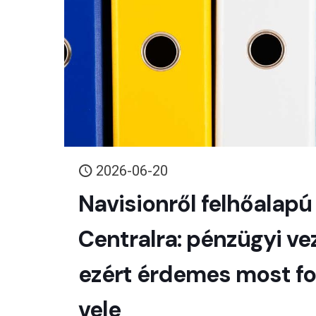
2026-06-20
Navisionről felhőalapú
Centralra: pénzügyi v
ezért érdemes most fo
vele