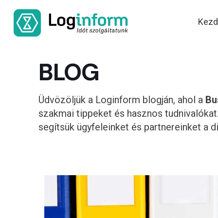
Kezd
BLOG
Üdvözöljük a Loginform blogján, ahol a
Bu
szakmai tippeket és hasznos tudnivalókat.
segítsük ügyfeleinket és partnereinket a 