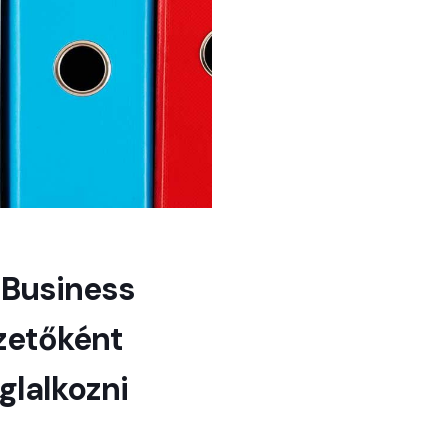
 Business
ezetőként
glalkozni