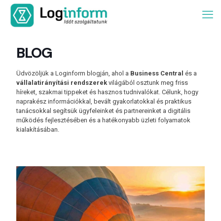
BLOG
Üdvözöljük a Loginform blogján, ahol a
Business Central
és a
vállalatirányítási rendszerek
világából osztunk meg friss
híreket, szakmai tippeket és hasznos tudnivalókat. Célunk, hogy
naprakész információkkal, bevált gyakorlatokkal és praktikus
tanácsokkal segítsük ügyfeleinket és partnereinket a digitális
működés fejlesztésében és a hatékonyabb üzleti folyamatok
kialakításában.