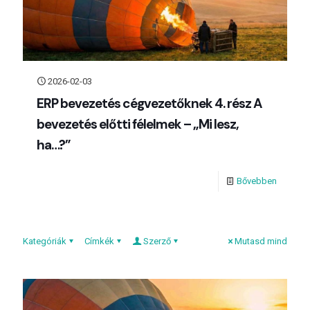
2026-02-03
ERP bevezetés cégvezetőknek 4. rész A
bevezetés előtti félelmek – „Mi lesz,
ha…?”
Bővebben
Kategóriák
Címkék
Szerző
Mutasd mind