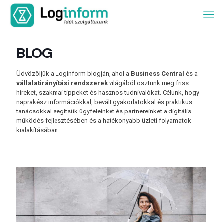
BLOG
Üdvözöljük a Loginform blogján, ahol a
Business Central
és a
vállalatirányítási rendszerek
világából osztunk meg friss
híreket, szakmai tippeket és hasznos tudnivalókat. Célunk, hogy
naprakész információkkal, bevált gyakorlatokkal és praktikus
tanácsokkal segítsük ügyfeleinket és partnereinket a digitális
működés fejlesztésében és a hatékonyabb üzleti folyamatok
kialakításában.