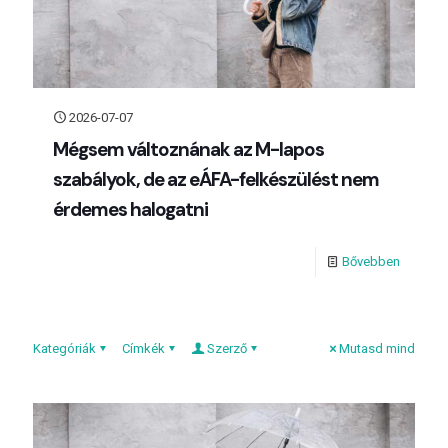
2026-07-07
Mégsem változnának az M-lapos
szabályok, de az eÁFA-felkészülést nem
érdemes halogatni
Bővebben
Kategóriák
Címkék
Szerző
Mutasd mind