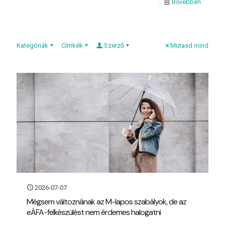
Bővebben
Kategóriák
Címkék
Szerző
Mutasd mind
2026-07-07
Mégsem változnának az M-lapos szabályok, de az
eÁFA-felkészülést nem érdemes halogatni