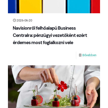
2026-06-20
Navisionről felhőalapú Business
Centralra: pénzügyi vezetőként ezért
érdemes most foglalkozni vele
Bővebben