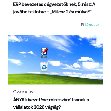
ERP bevezetés cégvezetőknek, 5. rész: A
jövőbe tekintve – „Mi lesz 2 év múlva?”
Bővebben
2026-03-19
ÁNYK kivezetése: mire számítsanak a
vállalatok 2026 végéig?