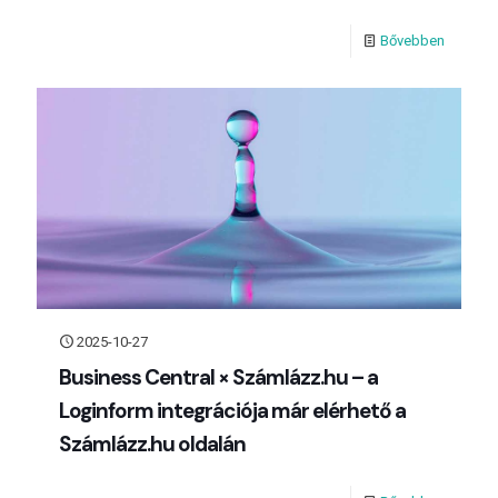
Bővebben
2025-10-27
Business Central × Számlázz.hu – a
Loginform integrációja már elérhető a
Számlázz.hu oldalán