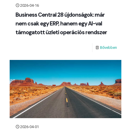
2026-04-16
Business Central 28 újdonságok: már
nem csak egy ERP, hanem egy AI-val
támogatott üzleti operációs rendszer
Bővebben
2026-04-01