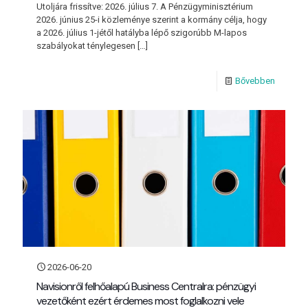
Utoljára frissítve: 2026. július 7. A Pénzügyminisztérium
2026. június 25-i közleménye szerint a kormány célja, hogy
a 2026. július 1-jétől hatályba lépő szigorúbb M-lapos
szabályokat ténylegesen
[…]
Bővebben
2026-06-20
Navisionről felhőalapú Business Centralra: pénzügyi
vezetőként ezért érdemes most foglalkozni vele