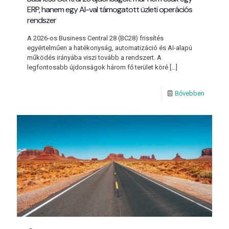
ERP, hanem egy AI-val támogatott üzleti operációs
rendszer
A 2026-os Business Central 28 (BC28) frissítés
egyértelműen a hatékonyság, automatizáció és AI-alapú
működés irányába viszi tovább a rendszert. A
legfontosabb újdonságok három fő terület köré
[…]
Bővebben