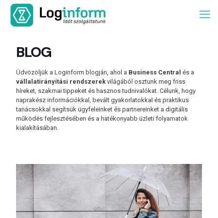
BLOG
Üdvözöljük a Loginform blogján, ahol a
Business Central
és a
vállalatirányítási rendszerek
világából osztunk meg friss
híreket, szakmai tippeket és hasznos tudnivalókat. Célunk, hogy
naprakész információkkal, bevált gyakorlatokkal és praktikus
tanácsokkal segítsük ügyfeleinket és partnereinket a digitális
működés fejlesztésében és a hatékonyabb üzleti folyamatok
kialakításában.