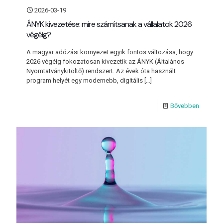
2026-03-19
ÁNYK kivezetése: mire számítsanak a vállalatok 2026
végéig?
A magyar adózási környezet egyik fontos változása, hogy
2026 végéig fokozatosan kivezetik az ÁNYK (Általános
Nyomtatványkitöltő) rendszert. Az évek óta használt
program helyét egy modernebb, digitális
[…]
Bővebben