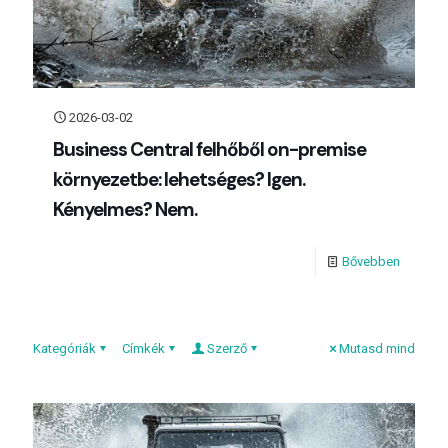
2026-03-02
Business Central felhőből on-premise
környezetbe: lehetséges? Igen.
Kényelmes? Nem.
Bővebben
Kategóriák
Címkék
Szerző
Mutasd mind