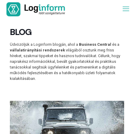
BLOG
Üdvözöljük a Loginform blogján, ahol a
Business Central
és a
vállalatirányítási rendszerek
világából osztunk meg friss
híreket, szakmai tippeket és hasznos tudnivalókat. Célunk, hogy
naprakész információkkal, bevált gyakorlatokkal és praktikus
tanácsokkal segítsük ügyfeleinket és partnereinket a digitális
működés fejlesztésében és a hatékonyabb üzleti folyamatok
kialakításában.