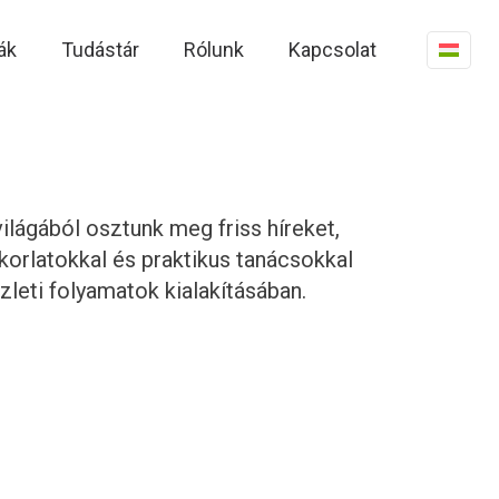
ák
Tudástár
Rólunk
Kapcsolat
ilágából osztunk meg friss híreket,
korlatokkal és praktikus tanácsokkal
zleti folyamatok kialakításában.