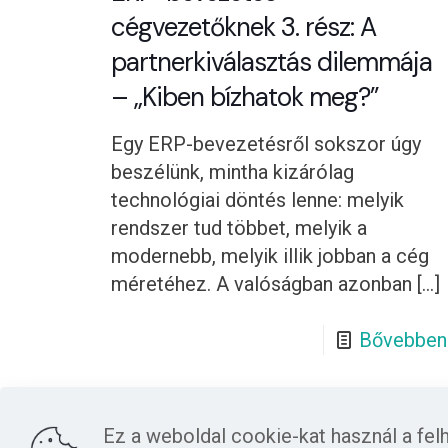
cégvezetőknek 3. rész: A
partnerkiválasztás dilemmája
– „Kiben bízhatok meg?”
Egy ERP-bevezetésről sokszor úgy
beszélünk, mintha kizárólag
technológiai döntés lenne: melyik
rendszer tud többet, melyik a
modernebb, melyik illik jobban a cég
méretéhez. A valóságban azonban
[…]
Bővebben
Ez a weboldal cookie-kat használ a fel