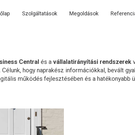
őlap
Szolgáltatások
Megoldások
Referenci
siness Central
és a
vállalatirányítási rendszerek
v
 Célunk, hogy naprakész információkkal, bevált gya
digitális működés fejlesztésében és a hatékonyabb ü