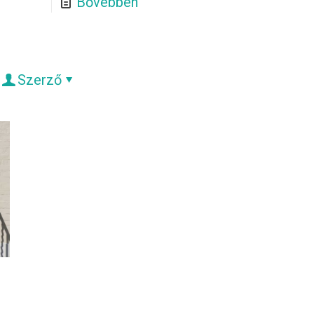
Bővebben
Szerző