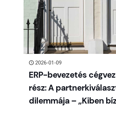
2026-01-09
ERP-bevezetés cégvez
rész: A partnerkiválasz
dilemmája – „Kiben bí