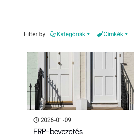
Filter by
Kategóriák
Címkék
2026-01-09
ERP-bevezetés