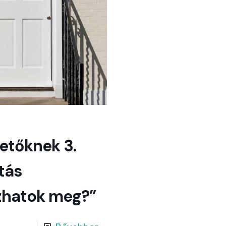
etőknek 3.
tás
zhatok meg?”