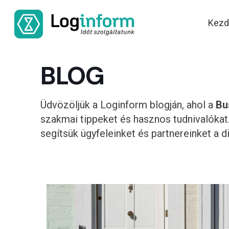
Kezd
BLOG
Üdvözöljük a Loginform blogján, ahol a
Bu
szakmai tippeket és hasznos tudnivalókat.
segítsük ügyfeleinket és partnereinket a 