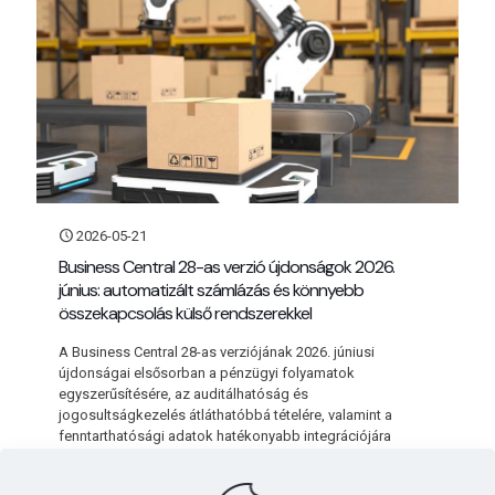
2026-05-21
Business Central 28-as verzió újdonságok 2026.
június: automatizált számlázás és könnyebb
összekapcsolás külső rendszerekkel
A Business Central 28-as verziójának 2026. júniusi
újdonságai elsősorban a pénzügyi folyamatok
egyszerűsítésére, az auditálhatóság és
jogosultságkezelés átláthatóbbá tételére, valamint a
fenntarthatósági adatok hatékonyabb integrációjára
fókuszálnak.
[…]