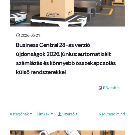
2026-05-21
Business Central 28-as verzió
újdonságok 2026. június: automatizált
számlázás és könnyebb összekapcsolás
külső rendszerekkel
Bővebben
Kategóriák
Címkék
Szerző
Mutasd mind