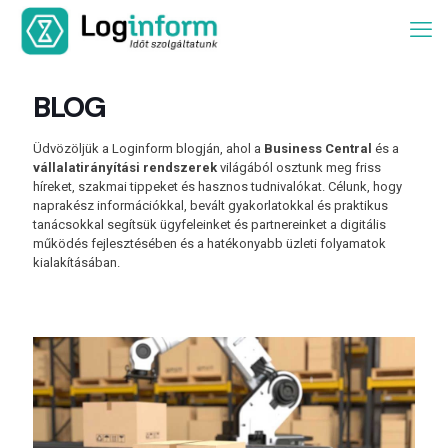
BLOG
Üdvözöljük a Loginform blogján, ahol a
Business Central
és a
vállalatirányítási rendszerek
világából osztunk meg friss
híreket, szakmai tippeket és hasznos tudnivalókat. Célunk, hogy
naprakész információkkal, bevált gyakorlatokkal és praktikus
tanácsokkal segítsük ügyfeleinket és partnereinket a digitális
működés fejlesztésében és a hatékonyabb üzleti folyamatok
kialakításában.