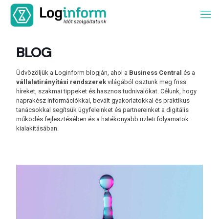
BLOG
Üdvözöljük a Loginform blogján, ahol a
Business Central
és a
vállalatirányítási rendszerek
világából osztunk meg friss
híreket, szakmai tippeket és hasznos tudnivalókat. Célunk, hogy
naprakész információkkal, bevált gyakorlatokkal és praktikus
tanácsokkal segítsük ügyfeleinket és partnereinket a digitális
működés fejlesztésében és a hatékonyabb üzleti folyamatok
kialakításában.