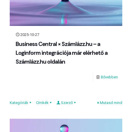
2025-10-27
Business Central × Számlázz.hu – a
Loginform integrációja már elérhető a
Számlázz.hu oldalán
Bővebben
Kategóriák
Címkék
Szerző
Mutasd mind