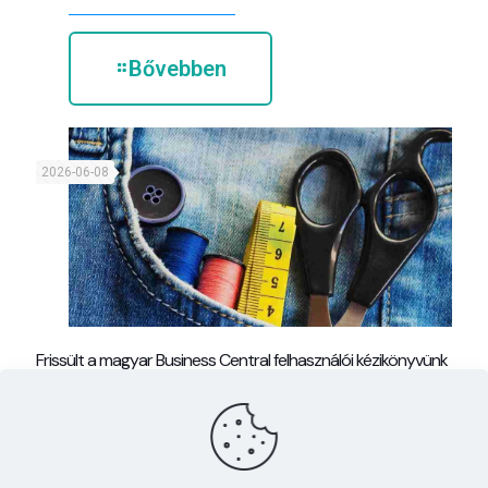
Bővebben
2026-06-08
Frissült a magyar Business Central felhasználói kézikönyvünk
Bővebben