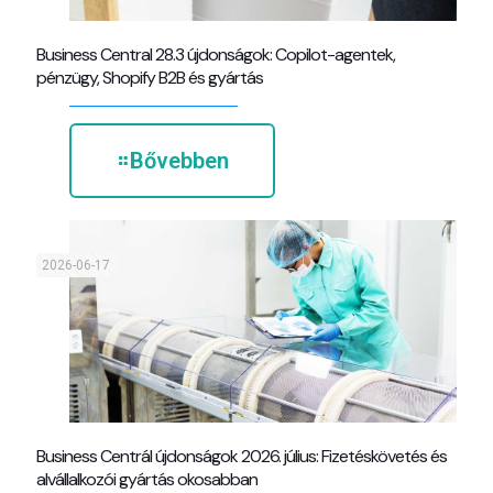
Business Central 28.3 újdonságok: Copilot-agentek,
pénzügy, Shopify B2B és gyártás
Bővebben
2026-06-17
Business Centrál újdonságok 2026. július: Fizetéskövetés és
alvállalkozói gyártás okosabban