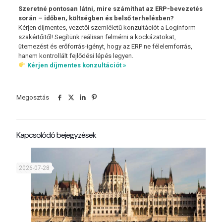
Szeretné pontosan látni, mire számíthat az ERP-bevezetés
során – időben, költségben és belső terhelésben?
Kérjen díjmentes, vezetői szemléletű konzultációt a Loginform
szakértőitől! Segítünk reálisan felmérni a kockázatokat,
ütemezést és erőforrás-igényt, hogy az ERP ne félelemforrás,
hanem kontrollált fejlődési lépés legyen.
Kérjen díjmentes konzultációt »
Megosztás
Kapcsolódó bejegyzések
2026-07-28