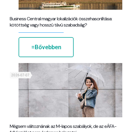
Business Central magyar lokalizációk összehasonlítása:
kötöttség vagy hosszú távú szabadság?
Bővebben
2026-07-07
Mégsem változnának az M-lapos szabályok, de az eÁFA-