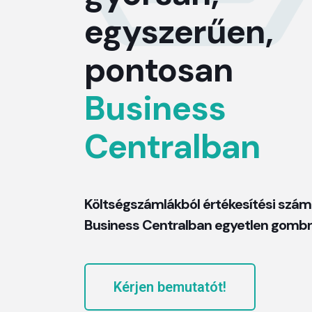
egyszerűen,
pontosan
Business
Centralban
Költségszámlákból értékesítési szám
Business Centralban egyetlen gom
Kérjen bemutatót!