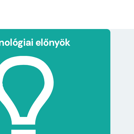
nológiai előnyök