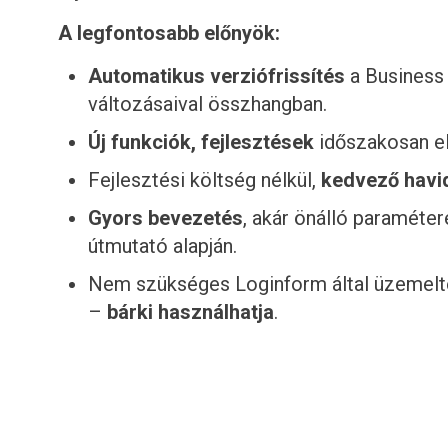
A legfontosabb előnyök:
Automatikus verziófrissítés
a Business 
változásaival összhangban.
Új funkciók, fejlesztések
időszakosan el
Fejlesztési költség nélkül,
kedvező havid
Gyors bevezetés
, akár önálló paraméte
útmutató alapján.
Nem szükséges Loginform által üzemelt
–
bárki használhatja
.