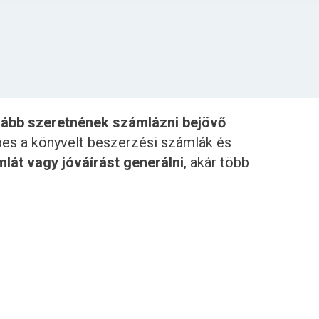
vább szeretnének számlázni bejövő
es a könyvelt beszerzési számlák és
lát vagy jóváírást generálni
, akár több