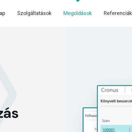
ap
Szolgáltatások
Megoldások
Referenciák
zás