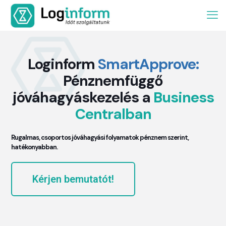
Loginform
SmartApprove:
Pénznemfüggő
jóváhagyáskezelés a
Business
Centralban
Rugalmas, csoportos jóváhagyási folyamatok pénznem szerint,
hatékonyabban.
Kérjen bemutatót!