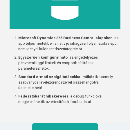
Microsoft Dynamics 365 Business Central alapokon
: az
app teljes mértékben a natív jóváhagyási folyamatokra épül,
nem igényel külön rendszerintegrációt.
Egyszerűen konfigurálható
: az engedélyezés,
pénznemfüggő limitek és csoportbeállítások
paraméterezhetők.
Standard e-mail szolgáltatásokkal működik
: bármely
szabványos levelezőrendszerrel összehangolva
üzemeltethető.
Fejlesztőbarát hibakeresés
: a debug funkcióval
megjeleníthetők az értesítések forrásadatai.