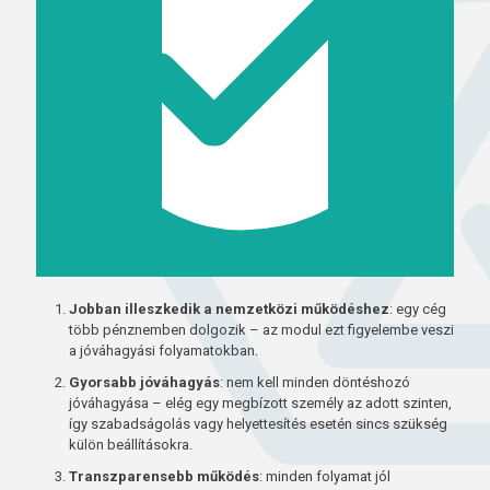
Jobban illeszkedik a nemzetközi működéshez
: egy cég
több pénznemben dolgozik – az modul ezt figyelembe veszi
a jóváhagyási folyamatokban.
Gyorsabb jóváhagyás
: nem kell minden döntéshozó
jóváhagyása – elég egy megbízott személy az adott szinten,
így szabadságolás vagy helyettesítés esetén sincs szükség
külön beállításokra.
Transzparensebb működés
: minden folyamat jól