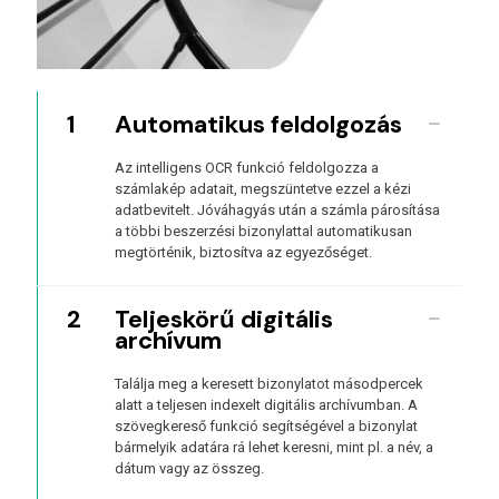
1
Automatikus feldolgozás
Az intelligens OCR funkció feldolgozza a
számlakép adatait, megszüntetve ezzel a kézi
adatbevitelt. Jóváhagyás után a számla párosítása
a többi beszerzési bizonylattal automatikusan
megtörténik, biztosítva az egyezőséget.
2
Teljeskörű digitális
archívum
Találja meg a keresett bizonylatot másodpercek
alatt a teljesen indexelt digitális archívumban. A
szövegkereső funkció segítségével a bizonylat
bármelyik adatára rá lehet keresni, mint pl. a név, a
dátum vagy az összeg.