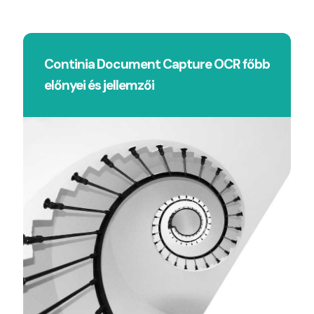
Continia Document Capture OCR főbb
előnyei és jellemzői