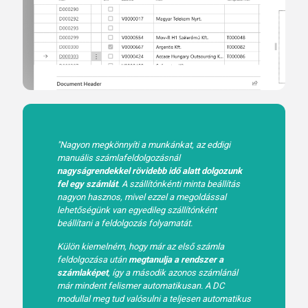
"Nagyon megkönnyíti a munkánkat, az eddigi
manuális számlafeldolgozásnál
nagyságrendekkel rövidebb idő alatt dolgozunk
fel egy számlát
. A szállítónkénti minta beállítás
nagyon hasznos, mivel ezzel a megoldással
lehetőségünk van egyedileg szállítónként
beállítani a feldolgozás folyamatát.
Külön kiemelném, hogy már az első számla
feldolgozása után
megtanulja a rendszer a
számlaképet
, így a második azonos számlánál
már mindent felismer automatikusan. A DC
modullal meg tud valósulni a teljesen automatikus