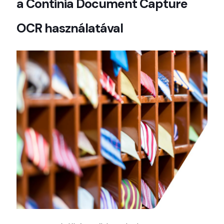
a Continia Document Capture
OCR használatával