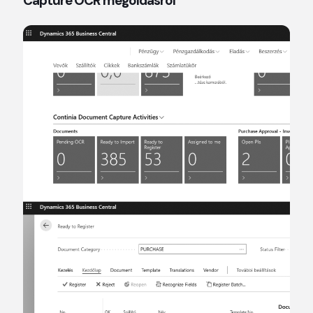
Capture OCR megoldásról