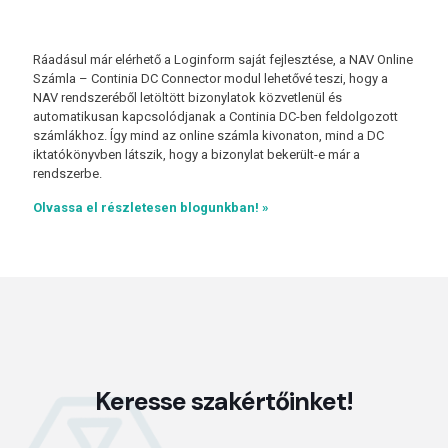
Ráadásul már elérhető a Loginform saját fejlesztése, a NAV Online
Számla – Continia DC Connector modul lehetővé teszi, hogy a
NAV rendszeréből letöltött bizonylatok közvetlenül és
automatikusan kapcsolódjanak a Continia DC-ben feldolgozott
számlákhoz. Így mind az online számla kivonaton, mind a DC
iktatókönyvben látszik, hogy a bizonylat bekerült-e már a
rendszerbe.
Olvassa el részletesen blogunkban! »
Keresse szakértőinket!